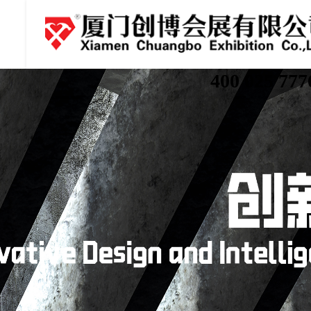
400 025 777