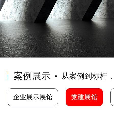
案例展示
从案例到标杆
企业展示展馆
党建展馆